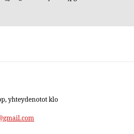
p, yhteydenotot klo
a@gmail.com