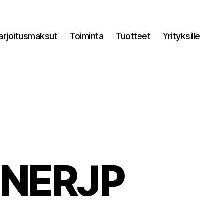
arjoitusmaksut
Toiminta
Tuotteet
Yrityksille
NNERJP