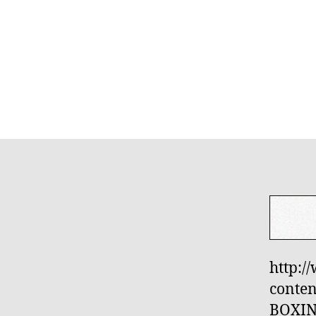
http:/
conten
BOXIN