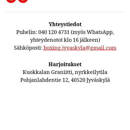
Boxing
Boxing
Jyväskylä
Jyväskylä
Instagramissa
Facebookissa
Yhteystiedot
Puhelin: 040 120 4731 (myös WhatsApp,
yhteydenotot klo 16 jälkeen)
Sähköposti:
boxing.jyvaskyla@gmail.com
Harjoitukset
Kuokkalan Graniitti, nyrkkeilytila
Pohjanlahdentie 12, 40520 Jyväskylä