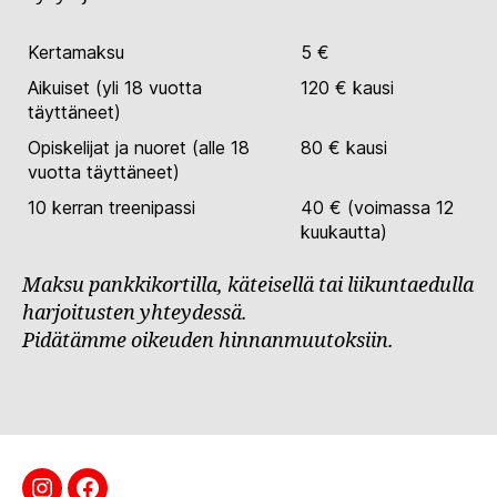
Kertamaksu
5 €
Aikuiset (yli 18 vuotta
120 € kausi
täyttäneet)
Opiskelijat ja nuoret (alle 18
80 € kausi
vuotta täyttäneet)
10 kerran treenipassi
40 € (voimassa 12
kuukautta)
Maksu pankkikortilla, käteisellä tai liikuntaedulla
harjoitusten yhteydessä.
Pidätämme oikeuden hinnanmuutoksiin.