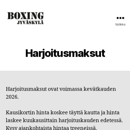
Valikko
Boxing
Jyväskylä
Harjoitusmaksut
Harjoitusmaksut ovat voimassa kevätkauden
2026.
Kausikortin hinta koskee täyttä kautta ja hinta
laskee kuukausittain harjoituskauden edetessä.
Kysy ajankohtaista hintaa treeneissä.