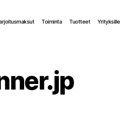
arjoitusmaksut
Toiminta
Tuotteet
Yrityksille
nner.jp