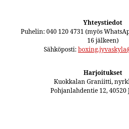
Yhteystiedot
Puhelin: 040 120 4731 (myös WhatsAp
16 jälkeen)
Sähköposti:
boxing.jyvaskyl
Harjoitukset
Kuokkalan Graniitti, nyrkk
Pohjanlahdentie 12, 40520 