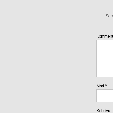
Säh
Komment
Nimi
*
Kotisivu