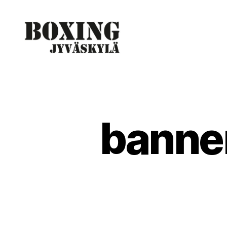
Boxing
Jyväskylä
banner