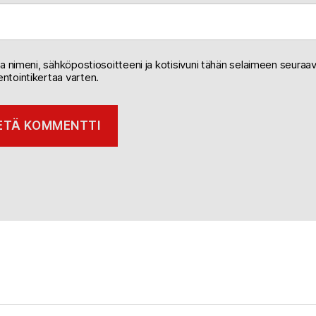
na nimeni, sähköpostiosoitteeni ja kotisivuni tähän selaimeen seuraa
tointikertaa varten.